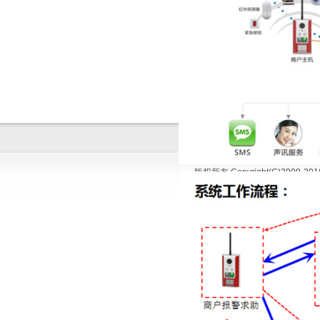
关于我们
联系方式
信息反
|
|
版权所有 Copyright(C)200