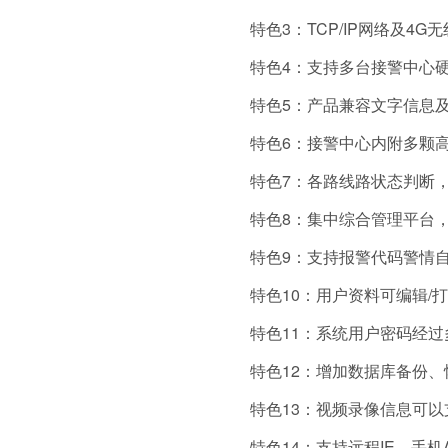
特色3：TCP/IP网络及
特色4：支持多台接警中心
特色5：产品兼容文字信息
特色6：接警中心内附多颗
特色7：各路线路状态判断
特色8：集中综合管理平台
特色9：支持报警代码警情
特色10：用户资料可编辑/
特色11：系统用户密码经
特色12：增加数据库备份
特色13：视频录像信息可
特色14：支持远程IE、手