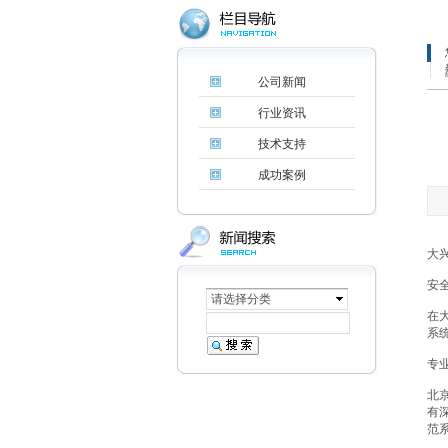
公司新闻
行业资讯
技术支持
成功案例
大
安
请选择分类
在
系
专
北
有
范