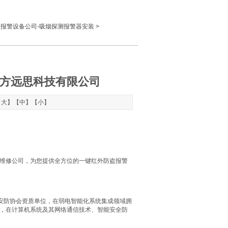
盗报警设备公司-吸烟探测报警器安装
>
北方远思科技有限公司
【
大
】【
中
】【
小
】
维修公司，为您提供全方位的一键红外防盗报警
国安防协会资质单位，在弱电智能化系统集成领域拥
，在计算机系统及其网络通信技术、智能安全防