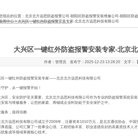
您现在的位置：
北京北方远思防盗报警公司-朝阳区防盗报警安装维修公司-朝阳区防
新闻中心
> 大兴区一键红外防盗报警安装专家-北京北方远思科技有限公司
大兴区一键红外防盗报警安装专家-北京
作者：管理员 发布于：2025-12-23 13:28:20 文字：
兴区一键红外防盗报警安装专家——北京北方远思科技有限公司
全守护，从一键报警开始！
大兴区，安全防护至关重要。北京北方远思科技有限公司作为专业的防盗报警系统安装
统安装与维修服务，让您的家庭、商铺或企业时刻处于安全保护之中。
业服务，值得信赖
京北方远思科技有限公司成立于2009年，注册资本1010万元，是北京通信协会、中
深厚底蕴。公司汇聚了一批事业心强、工程经验丰富、职业道德良好的高素质技术人才
系统集成等领域掌握核心技术。