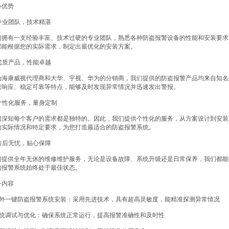
心优势
 专业团队，技术精湛
们拥有一支经验丰富、技术过硬的专业团队，熟悉各种防盗报警设备的性能和安装要求
都能根据您的实际需求，制定出最优化的安装方案。
 优质产品，性能卓越
为海康威视代理商和大华、宇视、华为的分销商，我们提供的防盗报警产品均来自知名
速响应、稳定可靠等特点，能够及时发现异常情况并迅速发出警报。
 个性化服务，量身定制
们深知每个客户的需求都是独特的。因此，我们提供个性化的服务，从方案设计到安装
的实际情况和特定要求，为您打造最适合的防盗报警系统。
 售后无忧，贴心保障
们提供全年无休的维修维护服务，无论是设备故障、系统升级还是日常保养，我们都能
的报警系统始终处于最佳状态。
务内容
 红外一键防盗报警系统安装：采用先进技术，具有超高灵敏度，能精准探测异常情况
 系统调试与优化：确保系统正常运行，提高报警准确性和及时性