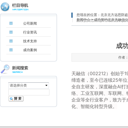
您现在的位置：
北京北方远思防盗
新闻中心
> 成功签约北京天融信
公司新闻
行业资讯
技术支持
成
成功案例
作者：
天融信（002212）创始
缔造者，至今已连续25年
请选择分类
全自主研发，深度融合AI
络、工业互联网、车联网、
企业等全行业客户，致力于
化、智能化转型升级。