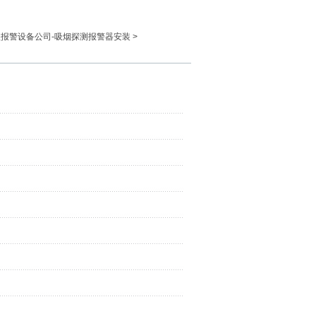
盗报警设备公司-吸烟探测报警器安装
>