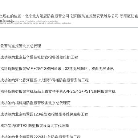
您现在的位置：
北京北方远思防盗报警公司-朝阳区防盗报警安装维修公司-朝阳区防
新闻中心
云警防盗报警北京总代理
成功签约北京新华通信社防盗报警维修维护工程
福科斯防盗报警WiFi+2G/4G双网通讯；32路无线防区，双向无线通讯
成功签约河北香河巨富·九璟湾8号楼防盗报警安装工程
福科斯防盗报警主机新品上市支持手机APP2G/4G+PSTN联网报警主机
成功签约福科斯防盗报警设备北京总代理商
成功签约北京晴翠园123栋防盗报警维修维保服务工程
成功签约OPTEX 防盗报警设备北京代理商
成功签约北京晴翠园222楼红外防盗报警安装工程