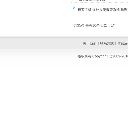
报警主机|红外入侵报警系统|防盗
共35条 每页10条 页次：1/4
关于我们
联系方式
信息反
|
|
版权所有 Copyright(C)200