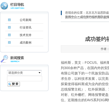
您现在的位置：
北京北方远思防盗
新闻中心
> 成功签约福科斯防盗报
公司新闻
行业资讯
技术支持
成功签约
成功案例
作者：
福科斯，英文：FOCUS。福科斯
列300余种产品，在国内外的
请选择分类
有限公司旗下的一个民族安防品
求生存，以科技求发展，以完美
探索使得福科斯成为业内的佼佼
总线报警主机）、红外探测器、
对射、红外栅栏、网络报警硬盘
位。近期推出的EAVS系列3G