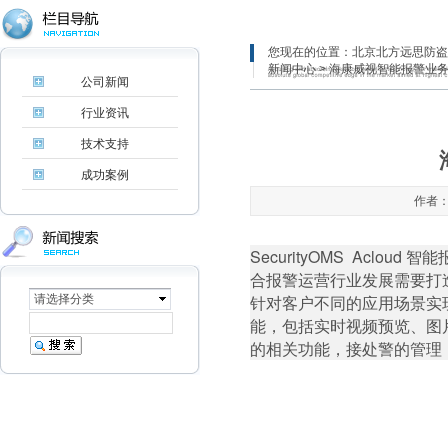
您现在的位置：
北京北方远思防盗
新闻中心
> 海康威视智能报警业
公司新闻
行业资讯
技术支持
成功案例
作者：
SecurityOMS Acl
合报警运营行业发展需要打
针对客户不同的应用场景实
请选择分类
能，包括实时视频预览、图
的相关功能，接处警的管理