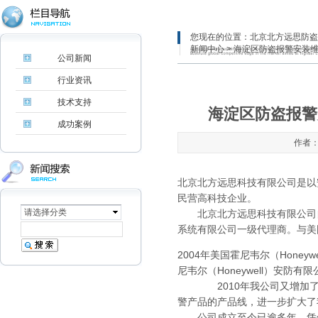
您现在的位置：
北京北方远思防盗
新闻中心
> 海淀区防盗报警安装
公司新闻
行业资讯
技术支持
海淀区防盗报警
成功案例
作者：
北京北方远思科技有限公司是以
民营高科技企业。
请选择分类
北京北方远思科技有限公司自成
系统有限公司一级代理商。与美
2004年美国霍尼韦尔（Hone
尼韦尔（Honeywell）安防
2010年我公司又增加了以色
警产品的产品线，进一步扩大了
公司成立至今已逾多年，凭借