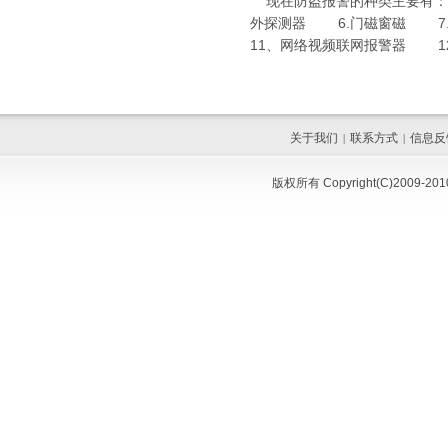
现在防盗报警的种类主要有：
外探测器 6.门磁窗磁 7
11、网络视频联网报警器 1
关于我们
联系方式
信息反
|
|
版权所有 Copyright(C)200