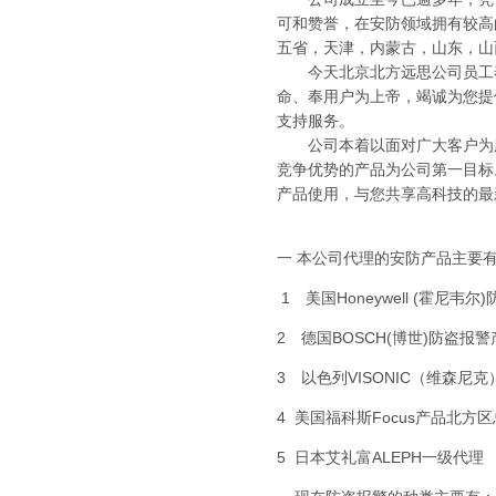
可和赞誉，在安防领域拥有较高
五省，天津，内蒙古，山东，山
今天北京北方远思公司员工奉行
命、奉用户为上帝，竭诚为您提
支持服务。
公司本着以面对广大客户为服
竞争优势的产品为公司第一目标
产品使用，与您共享高科技的最
一 本公司代理的安防产品主要
1 美国Honeywell (霍尼韦
2 德国BOSCH(博世)防盗报
3 以色列VISONIC（维森尼
4 美国福科斯Focus产品北方
5 日本艾礼富ALEPH一级代理