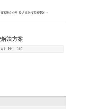
盗报警设备公司-吸烟探测报警器安装
>
统解决方案
【
大
】【
中
】【
小
】