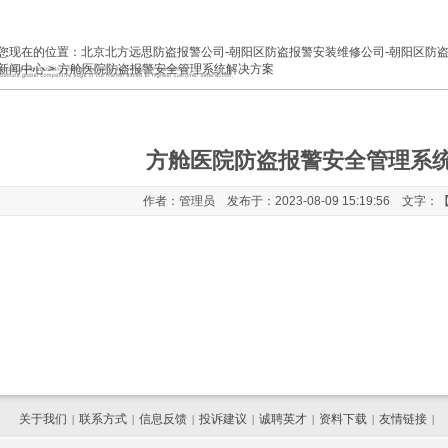
您现在的位置：
北京北方远思防盗报警公司-朝阳区防盗报警安装维修公司-朝阳区防
新闻中心
> 方舱医院防盗报警安全管理系统解决方案
方舱医院防盗报警安全管理系
作者：管理员 发布于：2023-08-09 15:19:56 文字：
关于我们
联系方式
信息反馈
投诉建议
诚聘英才
资料下载
友情链接
|
|
|
|
|
|
|