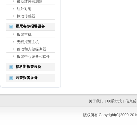
被动红外探测器
红外对射
振动传感器
霍尼韦尔报警设备
报警主机
无线报警主机
移动和入侵探测器
报警中心设备和软件
福科斯报警设备
云警报警设备
关于我们
联系方式
信息反
|
|
版权所有 Copyright(C)200